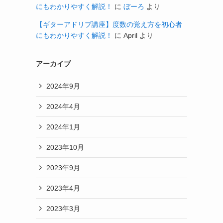
にもわかりやすく解説！
に
ぼーろ
より
【ギターアドリブ講座】度数の覚え方を初心者
にもわかりやすく解説！
に
April
より
アーカイブ
2024年9月
2024年4月
2024年1月
2023年10月
2023年9月
2023年4月
2023年3月