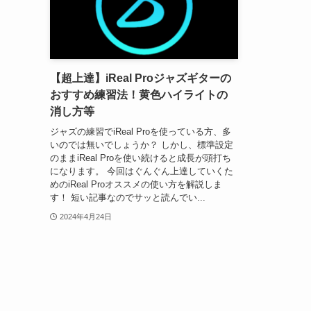
【超上達】iReal Proジャズギターの
おすすめ練習法！黄色ハイライトの
消し方等
ジャズの練習でiReal Proを使っている方、多
いのでは無いでしょうか？ しかし、標準設定
のままiReal Proを使い続けると成長が頭打ち
になります。 今回はぐんぐん上達していくた
めのiReal Proオススメの使い方を解説しま
す！ 短い記事なのでサッと読んでい...
2024年4月24日