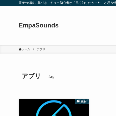
筆者の経験に基づき、ギター初心者が「早く知りたかった」と思う
EmpaSounds
ホーム
アプリ
アプリ
– tag –
機材