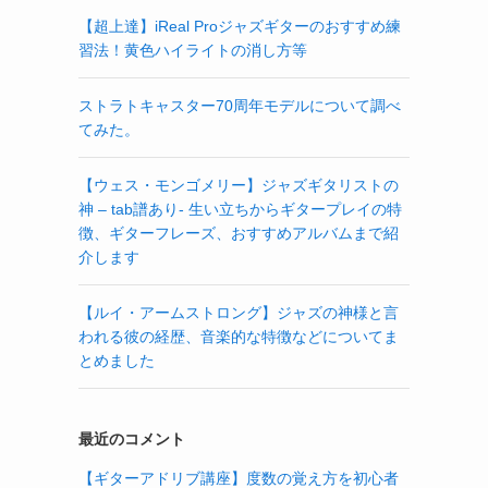
【超上達】iReal Proジャズギターのおすすめ練
習法！黄色ハイライトの消し方等
ストラトキャスター70周年モデルについて調べ
てみた。
【ウェス・モンゴメリー】ジャズギタリストの
神 – tab譜あり- 生い立ちからギタープレイの特
徴、ギターフレーズ、おすすめアルバムまで紹
介します
【ルイ・アームストロング】ジャズの神様と言
われる彼の経歴、音楽的な特徴などについてま
とめました
最近のコメント
【ギターアドリブ講座】度数の覚え方を初心者